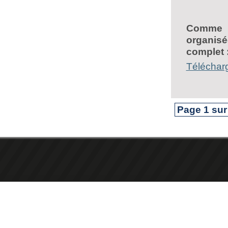
Comme c
organis
complet 
Téléchar
Page 1 sur