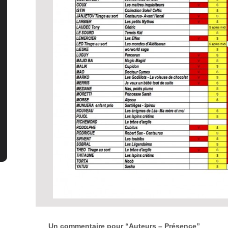
Un commentaire pour “Auteurs – Présence”