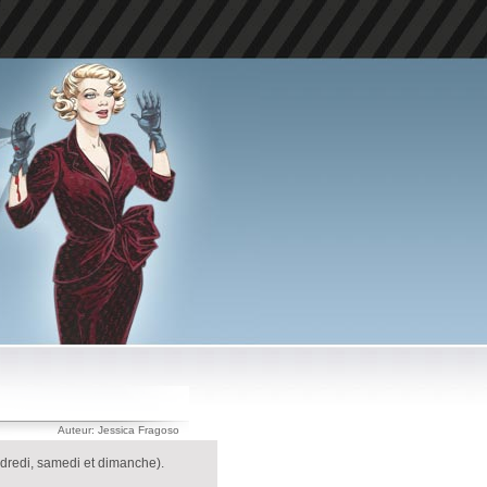
Auteur: Jessica Fragoso
ndredi, samedi et dimanche).