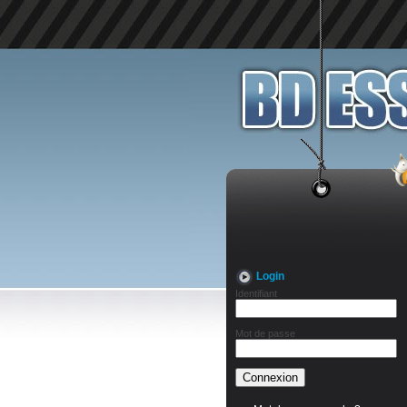
Login
Identifiant
Mot de passe