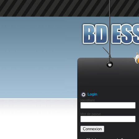
Login
Identifiant
Mot de passe