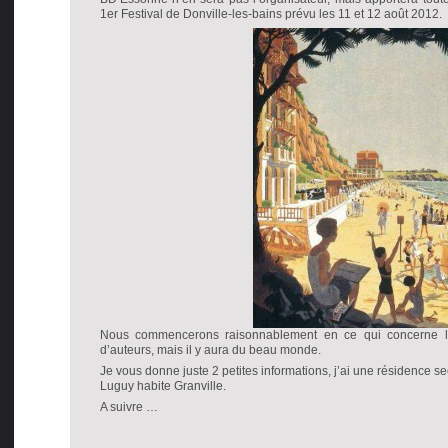
1er Festival de Donville-les-bains prévu les 11 et 12 août 2012.
Nous commencerons raisonnablement en ce qui concerne l
d’auteurs, mais il y aura du beau monde.
Je vous donne juste 2 petites informations, j’ai une résidence se
Luguy habite Granville.
A suivre …