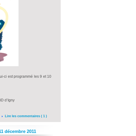
lui-ci est programmé les 9 et 10
BD d’Igny
Lire les commentaires ( 1 )
&11 décembre 2011