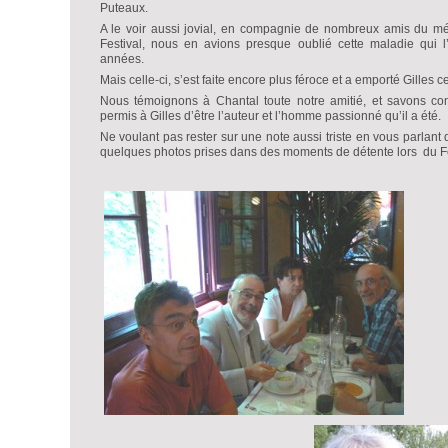
Puteaux.
A le voir aussi jovial, en compagnie de nombreux amis du méti
Festival, nous en avions presque oublié cette maladie qui l
années.
Mais celle-ci, s’est faite encore plus féroce et a emporté Gilles 
Nous témoignons à Chantal toute notre amitié, et savons c
permis à Gilles d’être l’auteur et l’homme passionné qu’il a été.
Ne voulant pas rester sur une note aussi triste en vous parlant
quelques photos prises dans des moments de détente lors du Fe