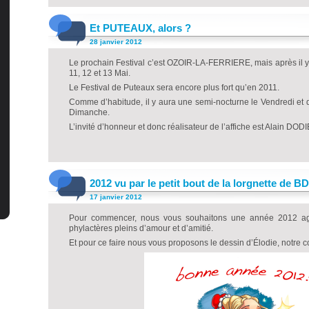
Et PUTEAUX, alors ?
28 janvier 2012
Le prochain Festival c’est OZOIR-LA-FERRIERE, mais après il y
11, 12 et 13 Mai.
Le Festival de Puteaux sera encore plus fort qu’en 2011.
Comme d’habitude, il y aura une semi-nocturne le Vendredi et 
Dimanche.
L’invité d’honneur et donc réalisateur de l’affiche est Alain DOD
2012 vu par le petit bout de la lorgnette de 
17 janvier 2012
Pour commencer, nous vous souhaitons une année 2012 ag
phylactères pleins d’amour et d’amitié.
Et pour ce faire nous vous proposons le dessin d’Élodie, notre co