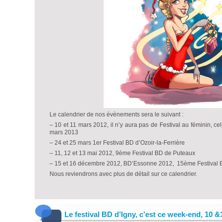
Le calendrier de nos évènements sera le suivant :
– 10 et 11 mars 2012, il n’y aura pas de Festival au féminin, ce
mars 2013
– 24 et 25 mars 1er Festival BD d’Ozoir-la-Ferrière
– 11, 12 et 13 mai 2012, 9ème Festival BD de Puteaux
– 15 et 16 décembre 2012, BD’Essonne 2012, 15ème Festival 
Nous reviendrons avec plus de détail sur ce calendrier.
Le festival BD d’Igny, c’est ce week-end, 10 