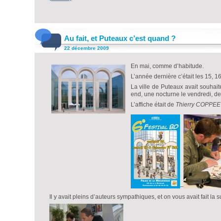
Au fait, et Puteaux c’est quand ?
22 décembre 2009
En mai, comme d’habitude.
L’année dernière c’était les 15, 1
La ville de Puteaux avait souhait
end, une nocturne le vendredi, de
L’affiche était de
Thierry COPPE
E
–
Il y avait pleins d’auteurs sympathiques, et on vous avait fait la 