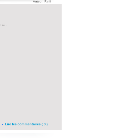
Auteur: Raffi
mai.
Lire les commentaires ( 0 )