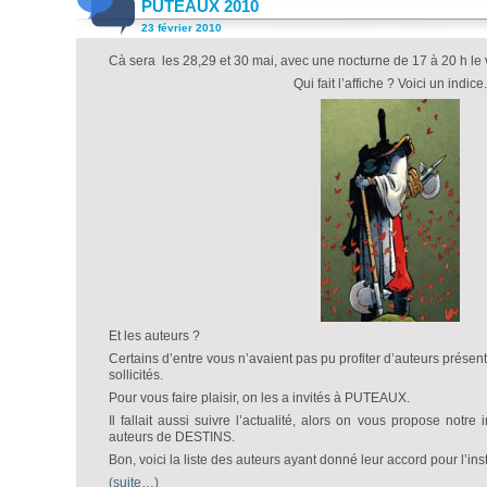
PUTEAUX 2010
23 février 2010
Cà sera les 28,29 et 30 mai, avec une nocturne de 17 à 20 h le 
Qui fait l’affiche ? Voici un indice.
Et les auteurs ?
Certains d’entre vous n’avaient pas pu profiter d’auteurs prése
sollicités.
Pour vous faire plaisir, on les a invités à PUTEAUX.
Il fallait aussi suivre l’actualité, alors on vous propose notre
auteurs de DESTINS.
Bon, voici la liste des auteurs ayant donné leur accord pour l’inst
(suite…)