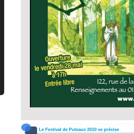
Le Festival de Puteaux 2010 se précise