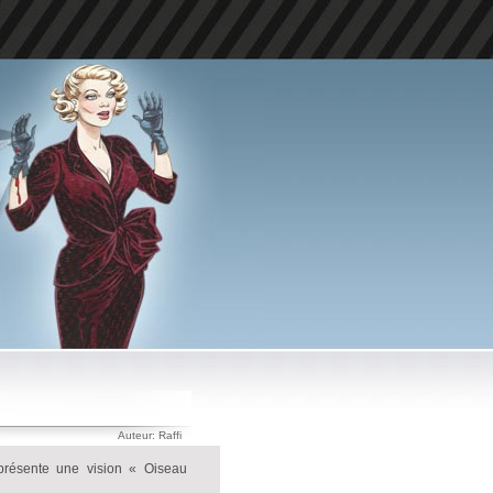
Auteur: Raffi
représente une vision « Oiseau