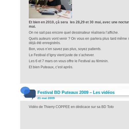
Et bien en 2010, çà sera les 28,29 et 30 mai, avec une noctur
mai.
On ne sait pas encore quel dessinateur réalisera l’affiche.
Quels auteurs vont venir ? On vous en parlera plus tard même 
déjà été enregistrés.
Bon, vous n’en savez pas plus, soyez patients.
Le Festival d’Igny vient juste de s’achever.
Les 6 et 7 mars on vous offre le Festival au féminin.
Et bien Puteaux, c’est après.
Festival BD Puteaux 2009 – Les vidéos
21 mai 2009
Vidéo de Thierry COPPEE en dédicace sur sa BD Toto