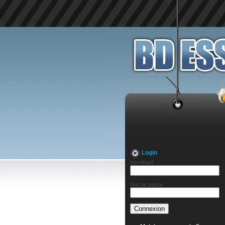
Login
Identifiant
Mot de passe