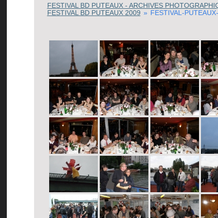
FESTIVAL BD PUTEAUX - ARCHIVES PHOTOGRAPHI
FESTIVAL BD PUTEAUX 2009
»
FESTIVAL-PUTEAUX-