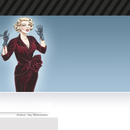
Auteur: Jay Webmaster