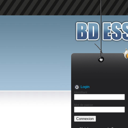
Login
Identifiant
Mot de passe