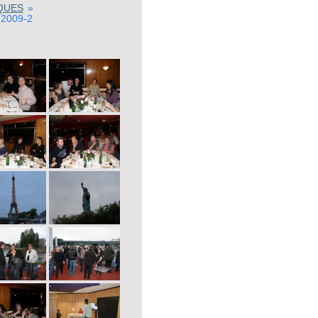
QUES
»
2009-2