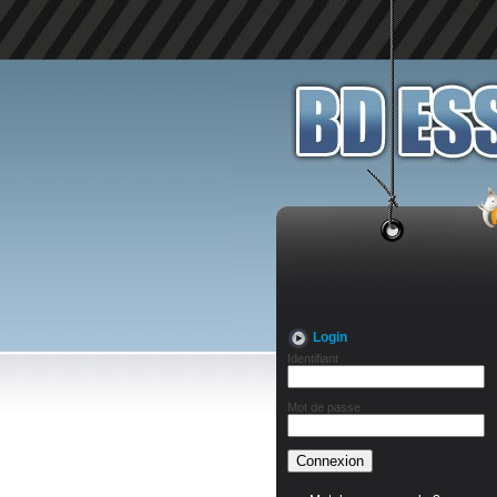
Login
Identifiant
Mot de passe