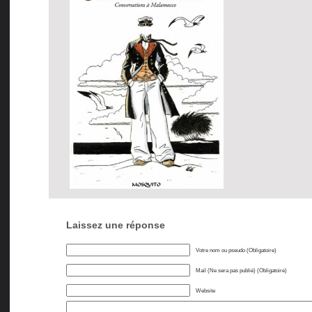
Laissez une réponse
Votre nom ou pseudo (Obligatoire)
Mail (Ne sera pas publié) (Obligatoire)
Website